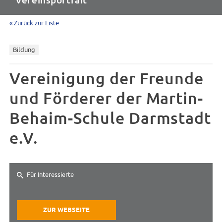
Vereinsportrait
« Zurück zur Liste
Bildung
Vereinigung der Freunde
und Förderer der Martin-
Behaim-Schule Darmstadt
e.V.
Für Interessierte
ZUR WEBSEITE