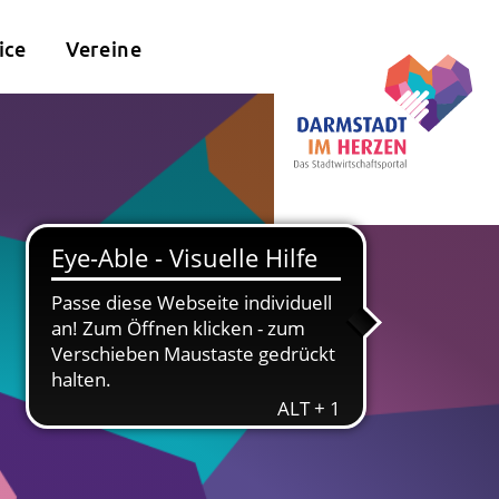
ice
Vereine