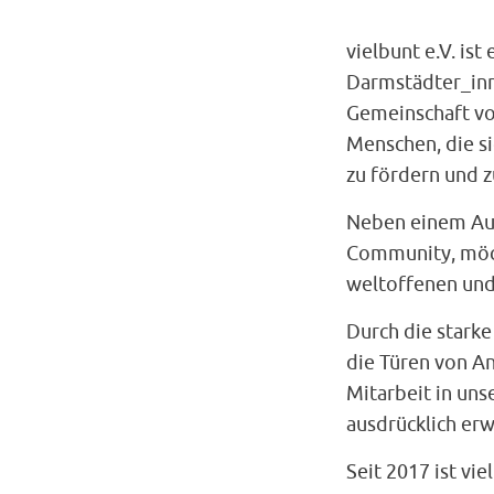
vielbunt e.V. is
Darmstädter_inne
Gemeinschaft vo
Menschen, die si
zu fördern und z
Neben einem Aus
Community, möch
weltoffenen und 
Durch die starke
die Türen von An
Mitarbeit in uns
ausdrücklich erw
Seit 2017 ist vi