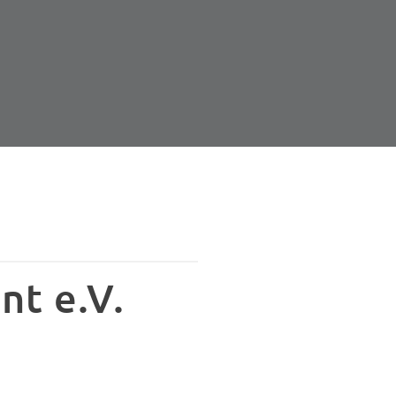
nt e.V.