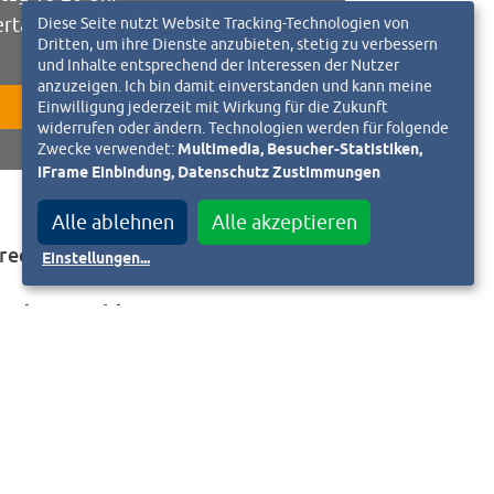
Diese Seite nutzt Website Tracking-Technologien von
ertags: geschlossen
Dritten, um ihre Dienste anzubieten, stetig zu verbessern
und Inhalte entsprechend der Interessen der Nutzer
anzuzeigen. Ich bin damit einverstanden und kann meine
Einwilligung jederzeit mit Wirkung für die Zukunft
ZUR WEBSEITE
widerrufen oder ändern. Technologien werden für folgende
Zwecke verwendet:
Multimedia, Besucher-Statistiken,
iFrame Einbindung, Datenschutz Zustimmungen
Alle ablehnen
Alle akzeptieren
rechpartner:
Einstellungen
...
ander Arnold
rsitzender