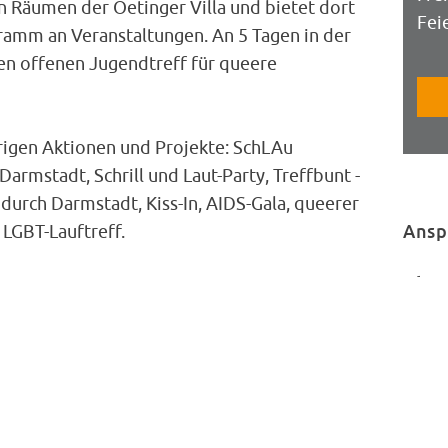
n Räumen der Oetinger Villa und bietet dort
Fei
ramm an Veranstaltungen. An 5 Tagen in der
en offenen Jugendtreff für queere
rigen Aktionen und Projekte: SchLAu
armstadt, Schrill und Laut-Party, Treffbunt -
durch Darmstadt, Kiss-In, AIDS-Gala, queerer
Ansp
LGBT-Lauftreff.
Alex
1. Vo