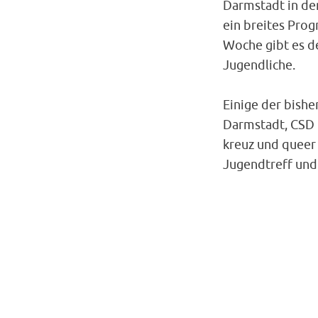
Darmstadt in de
ein breites Prog
Woche gibt es d
Jugendliche.
Einige der bishe
Darmstadt, CSD D
kreuz und queer 
Jugendtreff und 