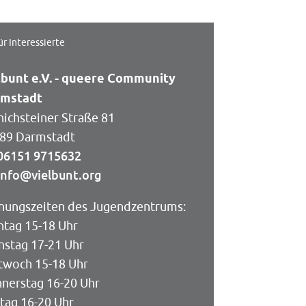
ür Interessierte
lbunt e.V. - queere Community
rmstadt
nichsteiner Straße 81
89 Darmstadt
06151 9715632
info@vielbunt.org
nungszeiten des Jugendzentrums:
tag 15-18 Uhr
nstag 17-21 Uhr
twoch 15-18 Uhr
nerstag 16-20 Uhr
itag 16-20 Uhr