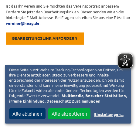
Ist das Ihr Verein und Sie möchten das Vereinsportrait anpassen?
Fordern Sie jetzt den Bearbeitungslink an. Diesen senden wir an die
hinterlegte E-Mail-Adresse. Bei Fragen schreiben Sie uns eine E-Mail an
vereine@heag.de
.
BEARBEITUNGSLINK ANFORDERN
Diese Seite nutzt Website Tracking-Technologien von Dritten, um
ihre Dienste anzubieten, stetig zu verbessern und Inhalte
entsprechend der Interessen der Nutzer anzuzeigen. Ich bin damit
einverstanden und kann meine Einwilligung jederzeit mit Wirkung
für die Zukunft widerrufen oder ändern. Technologien werden für
folgende Zwecke verwendet:
Multimedia, Besucher-Statistiken,
iFrame Einbindung, Datenschutz Zustimmungen
Alle ablehnen
Alle akzeptieren
Einstellungen
...