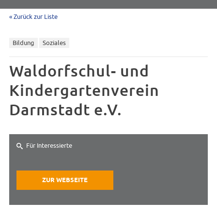
« Zurück zur Liste
Bildung
Soziales
Waldorfschul- und
Kindergartenverein
Darmstadt e.V.
Für Interessierte
ZUR WEBSEITE