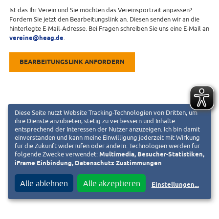
Ist das Ihr Verein und Sie möchten das Vereinsportrait anpassen?
Fordern Sie jetzt den Bearbeitungslink an. Diesen senden wir an die
hinterlegte E-Mail-Adresse. Bei Fragen schreiben Sie uns eine E-Mail an
vereine@heag.de
.
BEARBEITUNGSLINK ANFORDERN
Diese Seite nutzt Website Tracking-Technologien von Dritten, um
ihre Dienste anzubieten, stetig zu verbessern und Inhalte
entsprechend der Interessen der Nutzer anzuzeigen. Ich bin damit
einverstanden und kann meine Einwilligung jederzeit mit Wirkung
für die Zukunft widerrufen oder ändern. Technologien werden für
folgende Zwecke verwendet:
Multimedia, Besucher-Statistiken,
iFrame Einbindung, Datenschutz Zustimmungen
Alle ablehnen
Alle akzeptieren
Einstellungen
...