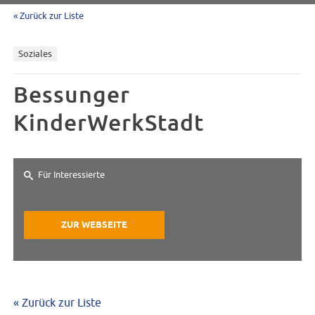
« Zurück zur Liste
Soziales
Bessunger
KinderWerkStadt
Für Interessierte
ZUR WEBSEITE
« Zurück zur Liste