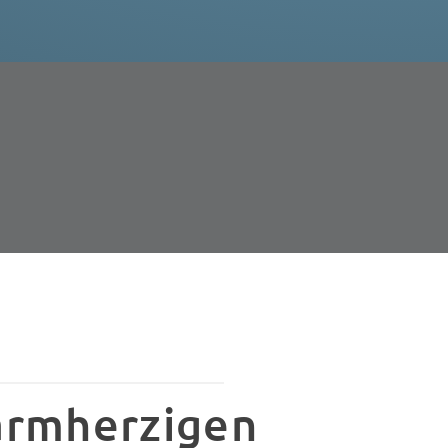
armherzigen