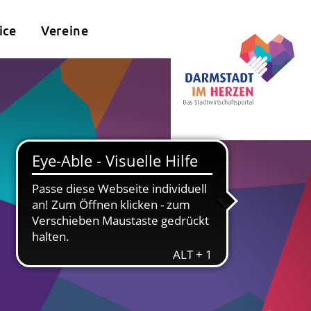
ice
Vereine