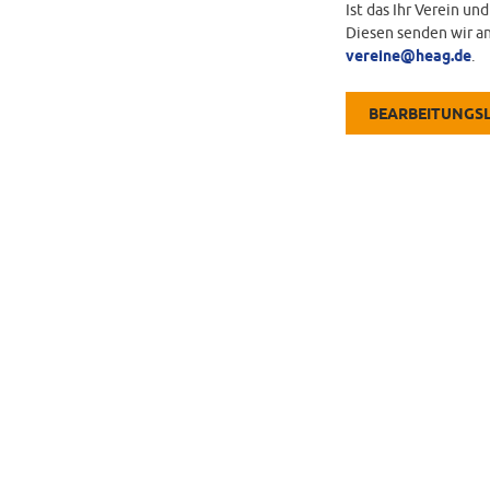
Ist das Ihr Verein un
Diesen senden wir an
vereine@heag.de
.
BEARBEITUNGS