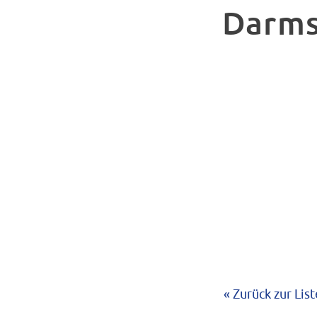
Darms
« Zurück zur List