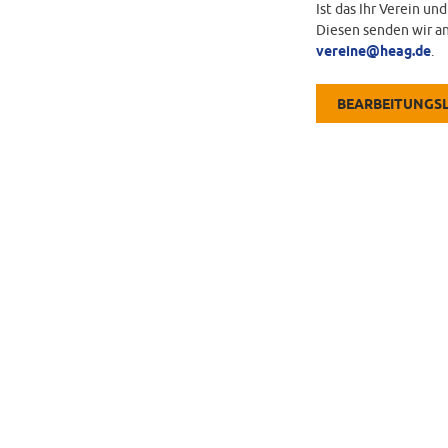
Ist das Ihr Verein un
Diesen senden wir an
vereine@heag.de
.
BEARBEITUNGS