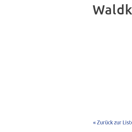
Waldk
« Zurück zur List