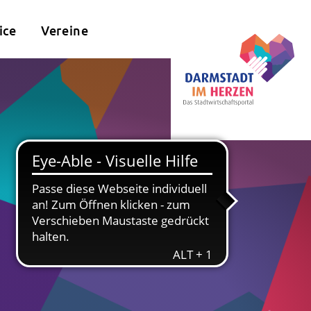
ice
Vereine