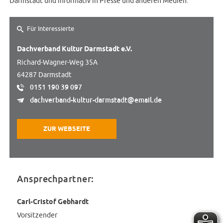
Darmstadt und informativ in Presse und anderen Medien.
Für Interessierte
Dachverband Kultur Darmstadt e.V.
Richard-Wagner-Weg 35A
64287 Darmstadt
0151 190 39 097
dachverband-kultur-darmstadt@email.de
ZUR WEBSEITE
Ansprechpartner:
Carl-Cristof Gebhardt
Vorsitzender