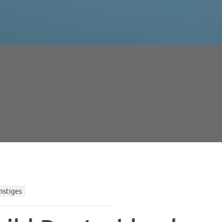
nstiges