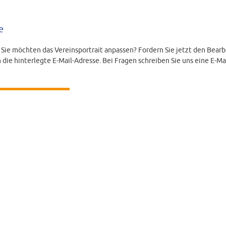
e
d Sie möchten das Vereinsportrait anpassen? Fordern Sie jetzt den Bearb
 die hinterlegte E-Mail-Adresse. Bei Fragen schreiben Sie uns eine E-Ma
LINK ANFORDERN