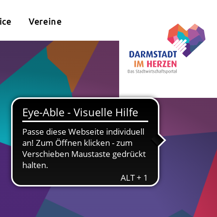
ice
Vereine