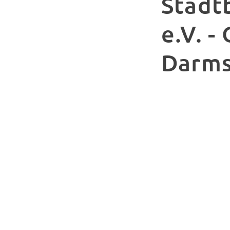
Stadt
e.V. -
Darms