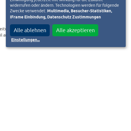
widerrufen oder ändern. Technologien werden für folgende
Zwecke verwendet:
Multimedia, Besucher-Statistiken,
iFrame Einbindung, Datenschutz Zustimmungen
eitungslink an.
Alle ablehnen
Alle akzeptieren
il an
Einstellungen
...