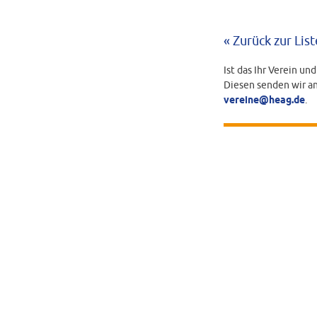
« Zurück zur List
Ist das Ihr Verein un
Diesen senden wir an
vereine@heag.de
.
BEARBEITUNGS