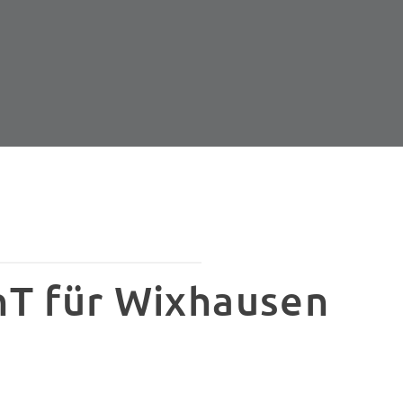
nT für Wixhausen