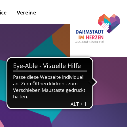
ice
Vereine