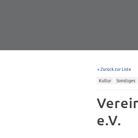
« Zurück zur Liste
Kultur
Sonstiges
Verei
e.V.