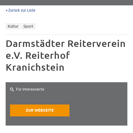
« Zurück zur Liste
Kultur
Sport
Darmstädter Reiterverein
e.V. Reiterhof
Kranichstein
Für Interessierte
ZUR WEBSEITE