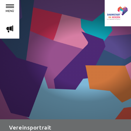
MENÜ
m
Vereinsportrait