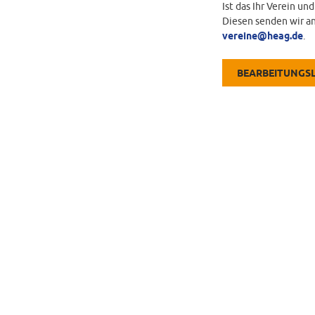
Ist das Ihr Verein un
Diesen senden wir an
vereine@heag.de
.
BEARBEITUNGS