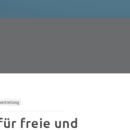
vertretung
für freie und