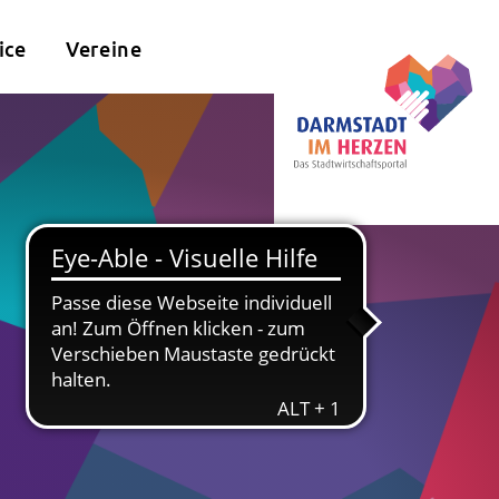
ice
Vereine