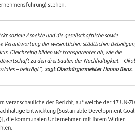
ernehmensführung) stehen.
ückt soziale Aspekte und die gesellschaftliche sowie
e Verantwortung der wesentlichen städtischen Beteiligu
kus. Gleichzeitig bilden wir transparenter ab, wie die
twirtschaft zu den drei Säulen der Nachhaltigkeit – Ökol
ziales – beiträgt“,
sagt Oberbürgermeister Hanno Benz.
m veranschauliche der Bericht, auf welche der 17 UN-Zi
Nachhaltige Entwicklung [Sustainable Development Goal
)], die kommunalen Unternehmen mit ihrem Wirken
hlen.