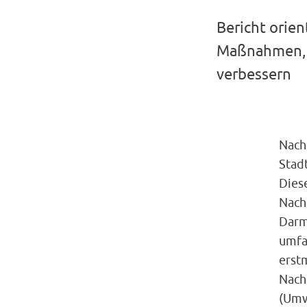
Bericht orien
Maßnahmen, 
verbessern
Nach
Stad
Diese
Nach
Darms
umfa
erst
Nach
(Umw