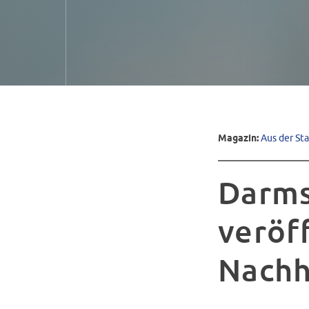
Magazin:
Aus der St
Darms
veröf
Nachh