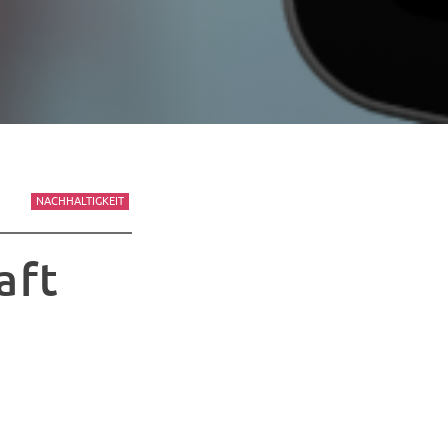
NACHHALTIGKEIT
aft