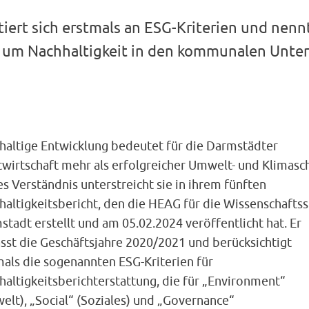
tiert sich erstmals an ESG-Kriterien und nenn
um Nachhaltigkeit in den kommunalen Unte
haltige Entwicklung bedeutet für die Darmstädter
twirtschaft mehr als erfolgreicher Umwelt- und Klimasch
s Verständnis unterstreicht sie in ihrem fünften
haltigkeitsbericht, den die HEAG für die Wissenschaftss
tadt erstellt und am 05.02.2024 veröffentlicht hat. Er
sst die Geschäftsjahre 2020/2021 und berücksichtigt
mals die sogenannten ESG-Kriterien für
haltigkeitsberichterstattung, die für „Environment“
elt), „Social“ (Soziales) und „Governance“