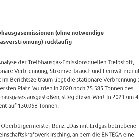
bhausgasemissionen (ohne notwendige
asverstromung) rückläufig
Analyse der Treibhausgas-Emissionsquellen Treibstoff,
ionäre Verbrennung, Stromverbrauch und Fernwärmenu
: Im Berichtszeitraum liegt die stationäre Verbrennung 
ersten Platz. Wurden in 2020 noch 75.585 Tonnen des
bhausgases ausgestoßen, stieg dieser Wert in 2021 um 4
ent auf 130.058 Tonnen.
 Oberbürgermeister Benz: „Das mit Erdgas betriebene
inschaftskraftwerk Irsching, an dem die ENTEGA eine