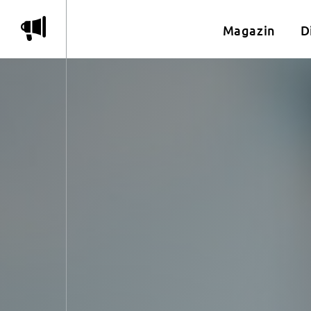
m
Magazin
D