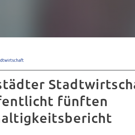
adtwirtschaft
tädter Stadtwirtsch
fentlicht fünften
altigkeitsbericht