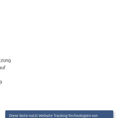
tzung
auf
9
Diese Seite nutzt Website Tracking-Technologien von