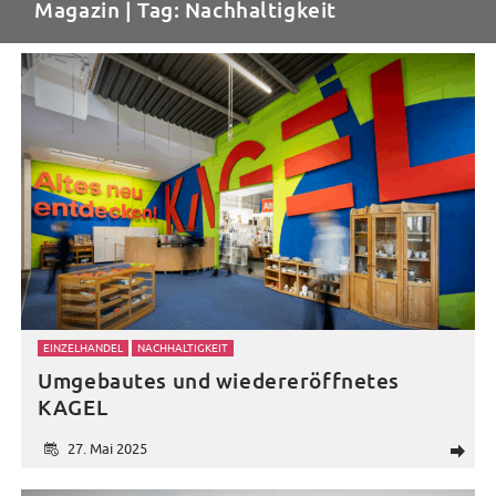
Magazin
| Tag: Nachhaltigkeit
EINZELHANDEL
NACHHALTIGKEIT
Umgebautes und wiedereröffnetes
KAGEL
27. Mai 2025
d