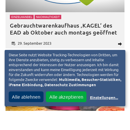
EINZELHANDEL
NACHHALTIGKEIT
Gebrauchtwarenkaufhaus ‚KAGEL‘ des
EAD ab Oktober auch montags geöffnet
29. September 2023
d
Diese Seite nutzt Website Tracking-Technologien von Dritten, um
ihre Dienste anzubieten, stetig zu verbessern und Inhalte
entsprechend der Interessen der Nutzer anzuzeigen. Ich bin damit
einverstanden und kann meine Einwilligung jederzeit mit Wirkung
für die Zukunft widerrufen oder ändern. Technologien werden für
folgende Zwecke verwendet:
Multimedia, Besucher-Statistiken,
iFrame Einbindung, Datenschutz Zustimmungen
Alle ablehnen
Alle akzeptieren
Einstellungen
...