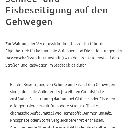
Eisbeseitigung auf den
Gehwegen
Zur Wahrung der Verkehrssicherheit im Winter führt der
Eigenbetrieb für kommunale Aufgaben und Dienstleistungen der
Wissenschaftsstadt Darmstadt (EAD) den Winterdienst auf den
Straßen und Radwegen im Stadtgebiet durch.
Für die Beseitigung von Schnee und Eis auf den Gehwegen
sind jedoch die Anlieger der jeweiligen Grundstücke
zuständig. Salzstreuung darf nur bei Glatteis oder Eisregen
erfolgen. Gleiches gilt für andere Streustoffe, die
chemische Auftaumittel wie Harnstoffe, Ammoniumsalz,
Phosphate oder Stoffe vergleichbarer Art enthalten.
Abstumpfende Streustoffe wie Splitt oder Sand sollten nur