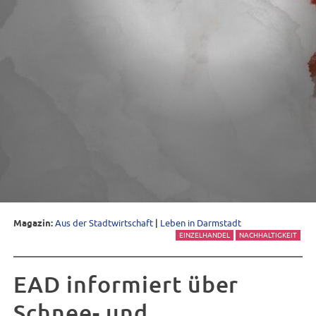
Magazin:
Aus der Stadtwirtschaft
|
Leben in Darmstadt
EINZELHANDEL
NACHHALTIGKEIT
EAD informiert über
Schnee- und