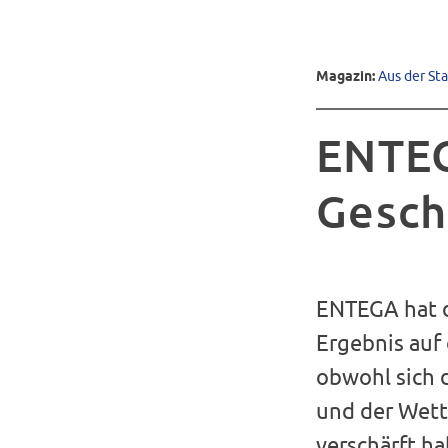
Magazin:
Aus der St
ENTEG
Gesch
ENTEGA hat d
Ergebnis auf
obwohl sich 
und der Wett
verschärft ha