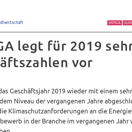
adtwirtschaft
ENTEGA
KLI
A legt für 2019 seh
äftszahlen vor
as Geschäftsjahr 2019 wieder mit einem seh
 dem Niveau der vergangenen Jahre abgeschl
die Klimaschutzanforderungen an die Energie
bewerb in der Branche im vergangenen Jahr 
ben.