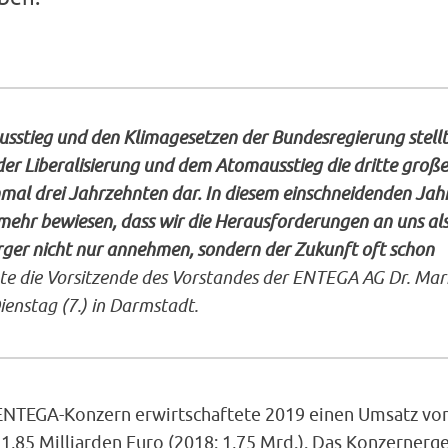
sstieg und den Klimagesetzen der Bundesregierung stellt
er Liberalisierung und dem Atomausstieg die dritte große
inmal drei Jahrzehnten dar. In diesem einschneidenden Jah
ehr bewiesen, dass wir die Herausforderungen an uns al
ger nicht nur annehmen, sondern der Zukunft oft schon
gte die Vorsitzende des Vorstandes der ENTEGA AG Dr. Mar
ienstag (7.) in Darmstadt.
ENTEGA-Konzern erwirtschaftete 2019 einen Umsatz vo
1,85 Milliarden Euro (2018: 1,75 Mrd.). Das Konzernerg