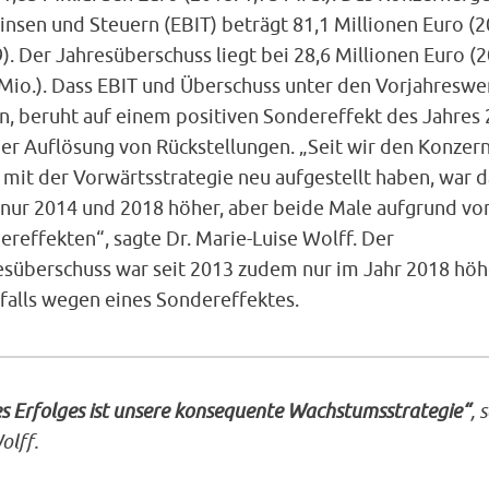
insen und Steuern (EBIT) beträgt 81,1 Millionen Euro (2
). Der Jahresüberschuss liegt bei 28,6 Millionen Euro (2
 Mio.). Dass EBIT und Überschuss unter den Vorjahreswe
en, beruht auf einem positiven Sondereffekt des Jahres
der Auflösung von Rückstellungen. „Seit wir den Konzer
 mit der Vorwärtsstrategie neu aufgestellt haben, war d
 nur 2014 und 2018 höher, aber beide Male aufgrund vo
reffekten“, sagte Dr. Marie-Luise Wolff. Der
esüberschuss war seit 2013 zudem nur im Jahr 2018 höh
falls wegen eines Sondereffektes.
s Erfolges ist unsere konsequente Wachstumsstrategie“
, 
olff.