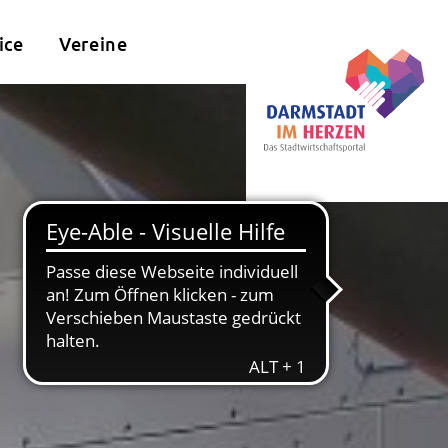
ice
Vereine