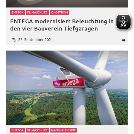
ENTEGA
KLIMASCHUTZ
ÖKOSTROM
ENTEGA modernisiert Beleuchtung in
den vier Bauverein-Tiefgaragen
22. September 2021
d
ENTEGA
KLIMASCHUTZ
NACHHALTIGKEIT