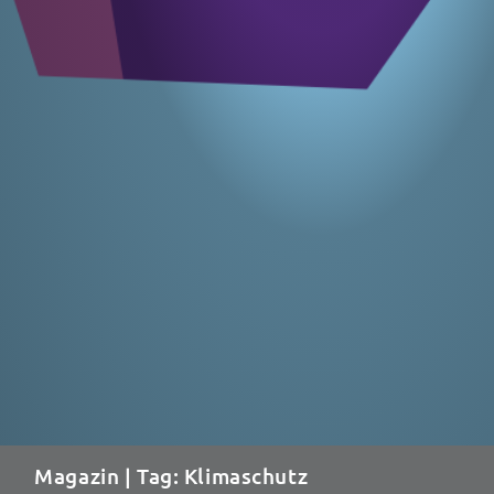
Magazin
| Tag: Klimaschutz