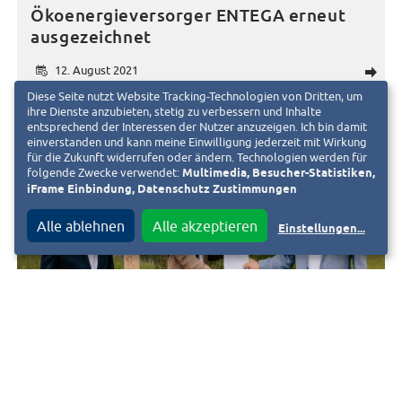
Ökoenergieversorger ENTEGA erneut
ausgezeichnet
12. August 2021
d
Diese Seite nutzt Website Tracking-Technologien von Dritten, um
ihre Dienste anzubieten, stetig zu verbessern und Inhalte
entsprechend der Interessen der Nutzer anzuzeigen. Ich bin damit
einverstanden und kann meine Einwilligung jederzeit mit Wirkung
für die Zukunft widerrufen oder ändern. Technologien werden für
folgende Zwecke verwendet:
Multimedia, Besucher-Statistiken,
iFrame Einbindung, Datenschutz Zustimmungen
Alle ablehnen
Alle akzeptieren
Einstellungen
...
ENTEGA
KLIMASCHUTZ
NACHHALTIGKEIT
Projekt „ENTEGA schafft Naturräume“
ausgezeichnet