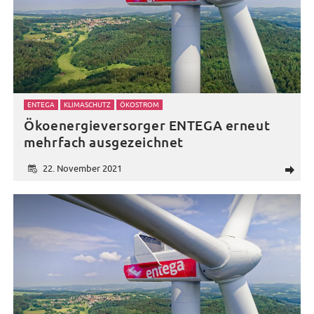
ENTEGA
KLIMASCHUTZ
ÖKOSTROM
Ökoenergieversorger ENTEGA erneut
mehrfach ausgezeichnet
22. November 2021
d