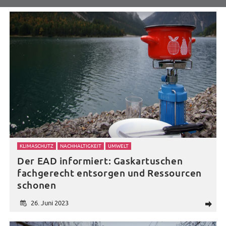
KLIMASCHUTZ
NACHHALTIGKEIT
UMWELT
Der EAD informiert: Gaskartuschen
fachgerecht entsorgen und Ressourcen
schonen
26. Juni 2023
d