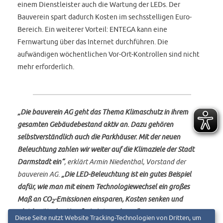
einem Dienstleister auch die Wartung der LEDs. Der
Bauverein spart dadurch Kosten im sechsstelligen Euro-
Bereich. Ein weiterer Vorteil: ENTEGA kann eine
Fernwartung über das Internet durchführen. Die
aufwändigen wöchentlichen Vor-Ort-Kontrollen sind nicht
mehr erforderlich.
„Die bauverein AG geht das Thema Klimaschutz in ihrem
gesamten Gebäudebestand aktiv an. Dazu gehören
selbstverständlich auch die Parkhäuser. Mit der neuen
Beleuchtung zahlen wir weiter auf die Klimaziele der Stadt
Darmstadt ein“
, erklärt Armin Niedenthal, Vorstand der
bauverein AG.
„Die LED-Beleuchtung ist ein gutes Beispiel
dafür, wie man mit einem Technologiewechsel ein großes
Maß an CO
-Emissionen einsparen, Kosten senken und
2
gleichzeitig den Komfort steigern kann.“
Diese Seite nutzt Website Tracking-Technologien von Dritten, um