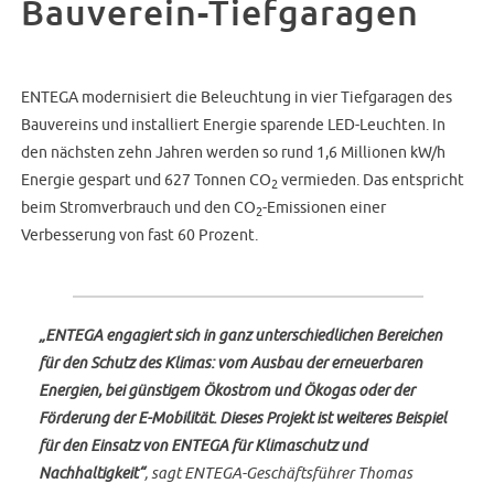
Bauverein-Tiefgaragen
ENTEGA modernisiert die Beleuchtung in vier Tiefgaragen des
Bauvereins und installiert Energie sparende LED-Leuchten. In
den nächsten zehn Jahren werden so rund 1,6 Millionen kW/h
Energie gespart und 627 Tonnen CO
vermieden. Das entspricht
2
beim Stromverbrauch und den CO
-Emissionen einer
2
Verbesserung von fast 60 Prozent.
„ENTEGA engagiert sich in ganz unterschiedlichen Bereichen
für den Schutz des Klimas: vom Ausbau der erneuerbaren
Energien, bei günstigem Ökostrom und Ökogas oder der
Förderung der E-Mobilität. Dieses Projekt ist weiteres Beispiel
für den Einsatz von ENTEGA für Klimaschutz und
Nachhaltigkeit“
, sagt ENTEGA-Geschäftsführer Thomas