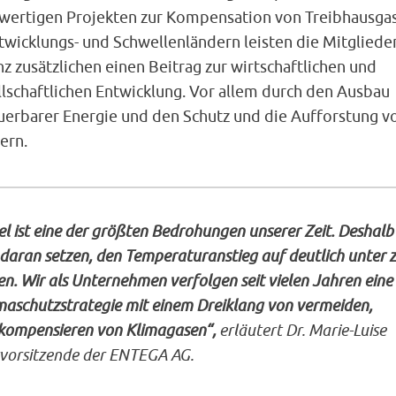
wertigen Projekten zur Kompensation von Treibhausga
twicklungs- und Schwellenländern leisten die Mitgliede
nz zusätzlichen einen Beitrag zur wirtschaftlichen und
llschaftlichen Entwicklung. Vor allem durch den Ausbau
uerbarer Energie und den Schutz und die Aufforstung v
ern.
 ist eine der größten Bedrohungen unserer Zeit. Deshalb
 daran setzen, den Temperaturanstieg auf deutlich unter 
n. Wir als Unternehmen verfolgen seit vielen Jahren eine
aschutzstrategie mit einem Dreiklang von vermeiden,
kompensieren von Klimagasen“,
erläutert Dr. Marie-Luise
svorsitzende der ENTEGA AG.