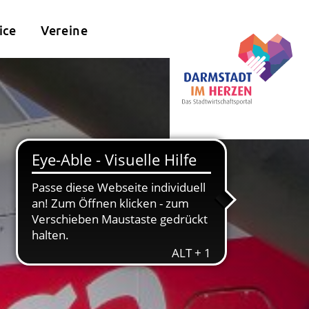
ice
Vereine