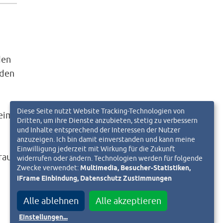
den
nden
Diese Seite nutzt Website Tracking-Technologien von
beim
Dritten, um ihre Dienste anzubieten, stetig zu verbessern
und Inhalte entsprechend der Interessen der Nutzer
anzuzeigen. Ich bin damit einverstanden und kann meine
Einwilligung jederzeit mit Wirkung für die Zukunft
rauch
widerrufen oder ändern. Technologien werden für folgende
Zwecke verwendet:
Multimedia, Besucher-Statistiken,
iFrame Einbindung, Datenschutz Zustimmungen
Alle ablehnen
Alle akzeptieren
Einstellungen
...