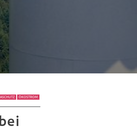
MASCHUTZ
ÖKOSTROM
bei