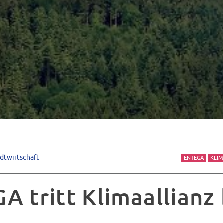
adtwirtschaft
ENTEGA
KLI
A tritt Klimaallianz 