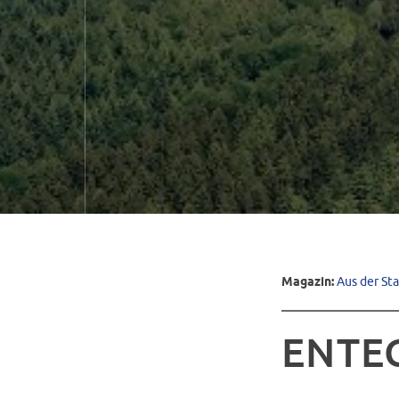
Magazin:
Aus der St
ENTEG