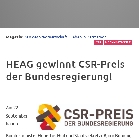
Magazin:
Aus der Stadtwirtschaft
|
Leben in Darmstadt
CSR
NACHHALTIGKEIT
HEAG gewinnt CSR-Preis
der Bundesregierung!
Am 22.
September
haben
Bundesminister Hubertus Heil und Staatssekretär Björn Böhning