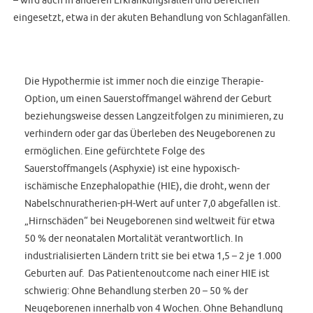
eingesetzt, etwa in der akuten Behandlung von Schlaganfällen.
Die Hypothermie ist immer noch die einzige Therapie-
Option, um einen Sauerstoffmangel während der Geburt
beziehungsweise dessen Langzeitfolgen zu minimieren, zu
verhindern oder gar das Überleben des Neugeborenen zu
ermöglichen. Eine gefürchtete Folge des
Sauerstoffmangels (Asphyxie) ist eine hypoxisch-
ischämische Enzephalopathie (HIE), die droht, wenn der
Nabelschnuratherien-pH-Wert auf unter 7,0 abgefallen ist.
„Hirnschäden“ bei Neugeborenen sind weltweit für etwa
50 % der neonatalen Mortalität verantwortlich. In
industrialisierten Ländern tritt sie bei etwa 1,5 – 2 je 1.000
Geburten auf. Das Patientenoutcome nach einer HIE ist
schwierig: Ohne Behandlung sterben 20 – 50 % der
Neugeborenen innerhalb von 4 Wochen. Ohne Behandlung