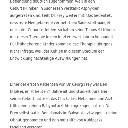
Behandlung deutlich zugenommen, weil in den
Geburtskliniken in Südhessen verstärkt Asphyxien
aufgetreten sind, teilt Dr. Frey weiter mit. Das bedeutet,
dass reife Neugeborene vermehrt ein Sauerstoffmangel
unter der Geburt erleiden: so haben seine Teams 41 Kinder
mit dieser Therapie in den letzten zwei Jahren behandelt.
Für frühgeborene Kinder kommt diese Therapie übrigens
nicht infrage, weil das Kühlen in diesem Stadium der
Entwicklung nachteilige Auswirkungen hat.
Einer der ersten Patienten von Dr. Georg Frey war Ben
Elsäßer, er ist heute 21 Jahre alt und studiert Jura. Bei
seiner Geburt hatte er das Glück, dass Hebamme und Arzt
früh genug einen Babynotarzt hinzugezogen hatten. Dr.
Frey selbst hatte Ben damals im Babynotarztwagen in seine
Obhut genommen und Ben mit Hilfe von Kühlpacks
tagelang versorgt.