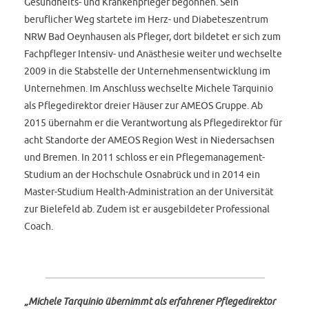
Gesundheits- und Krankenpfleger begonnen. Sein
beruflicher Weg startete im Herz- und Diabeteszentrum
NRW Bad Oeynhausen als Pfleger, dort bildetet er sich zum
Fachpfleger Intensiv- und Anästhesie weiter und wechselte
2009 in die Stabstelle der Unternehmensentwicklung im
Unternehmen. Im Anschluss wechselte Michele Tarquinio
als Pflegedirektor dreier Häuser zur AMEOS Gruppe. Ab
2015 übernahm er die Verantwortung als Pflegedirektor für
acht Standorte der AMEOS Region West in Niedersachsen
und Bremen. In 2011 schloss er ein Pflegemanagement-
Studium an der Hochschule Osnabrück und in 2014 ein
Master-Studium Health-Administration an der Universität
zur Bielefeld ab. Zudem ist er ausgebildeter Professional
Coach.
„Michele Tarquinio übernimmt als erfahrener Pflegedirektor