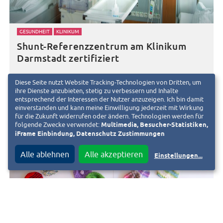
GESUNDHEIT
KLINIKUM
Shunt-Referenzzentrum am Klinikum
Darmstadt zertifiziert
31. Januar 2022
d
Diese Seite nutzt Website Tracking-Technologien von Dritten, um
ihre Dienste anzubieten, stetig zu verbessern und Inhalte
entsprechend der Interessen der Nutzer anzuzeigen. Ich bin damit
einverstanden und kann meine Einwilligung jederzeit mit Wirkung
für die Zukunft widerrufen oder ändern. Technologien werden für
folgende Zwecke verwendet:
Multimedia, Besucher-Statistiken,
iFrame Einbindung, Datenschutz Zustimmungen
Alle ablehnen
Alle akzeptieren
Einstellungen
...