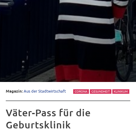
Magazin:
Aus der Stadtwirtschaft
CORONA
GESUNDHEIT
KLINIKUM
Väter-Pass für die
Geburtsklinik