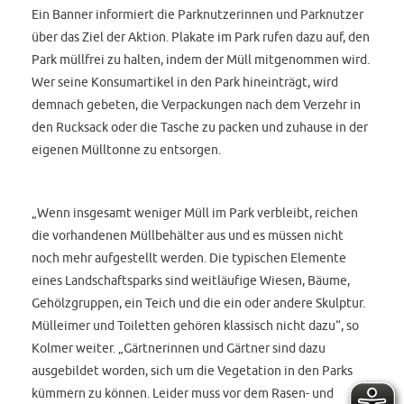
Ein Banner informiert die Parknutzerinnen und Parknutzer
über das Ziel der Aktion. Plakate im Park rufen dazu auf, den
Park müllfrei zu halten, indem der Müll mitgenommen wird.
Wer seine Konsumartikel in den Park hineinträgt, wird
demnach gebeten, die Verpackungen nach dem Verzehr in
den Rucksack oder die Tasche zu packen und zuhause in der
eigenen Mülltonne zu entsorgen.
„Wenn insgesamt weniger Müll im Park verbleibt, reichen
die vorhandenen Müllbehälter aus und es müssen nicht
noch mehr aufgestellt werden. Die typischen Elemente
eines Landschaftsparks sind weitläufige Wiesen, Bäume,
Gehölzgruppen, ein Teich und die ein oder andere Skulptur.
Mülleimer und Toiletten gehören klassisch nicht dazu“, so
Kolmer weiter. „Gärtnerinnen und Gärtner sind dazu
ausgebildet worden, sich um die Vegetation in den Parks
kümmern zu können. Leider muss vor dem Rasen- und