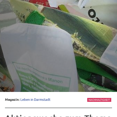
Magazin:
Leben in Darmstadt
NACHHALTIGKEIT