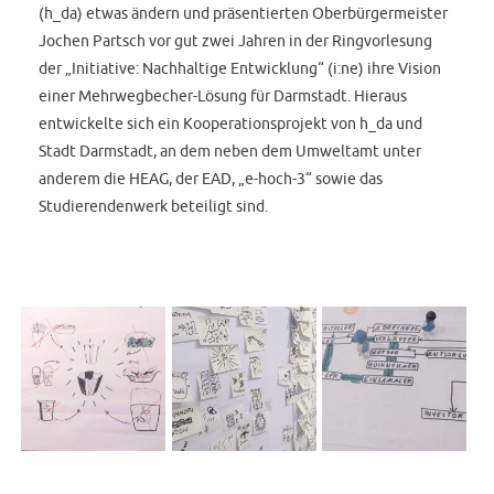
(h_da) etwas ändern und präsentierten Oberbürgermeister
Jochen Partsch vor gut zwei Jahren in der Ringvorlesung
der „Initiative: Nachhaltige Entwicklung“ (i:ne) ihre Vision
einer Mehrwegbecher-Lösung für Darmstadt. Hieraus
entwickelte sich ein Kooperationsprojekt von h_da und
Stadt Darmstadt, an dem neben dem Umweltamt unter
anderem die HEAG, der EAD, „e-hoch-3“ sowie das
Studierendenwerk beteiligt sind.