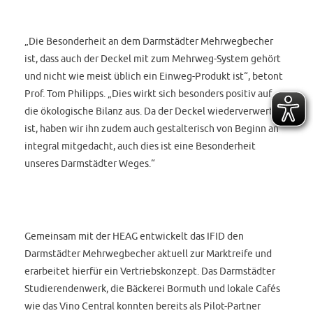
„Die Besonderheit an dem Darmstädter Mehrwegbecher
ist, dass auch der Deckel mit zum Mehrweg-System gehört
und nicht wie meist üblich ein Einweg-Produkt ist“, betont
Prof. Tom Philipps. „Dies wirkt sich besonders positiv auf
die ökologische Bilanz aus. Da der Deckel wiederverwertbar
ist, haben wir ihn zudem auch gestalterisch von Beginn an
integral mitgedacht, auch dies ist eine Besonderheit
unseres Darmstädter Weges.“
Gemeinsam mit der HEAG entwickelt das IFID den
Darmstädter Mehrwegbecher aktuell zur Marktreife und
erarbeitet hierfür ein Vertriebskonzept. Das Darmstädter
Studierendenwerk, die Bäckerei Bormuth und lokale Cafés
wie das Vino Central konnten bereits als Pilot-Partner