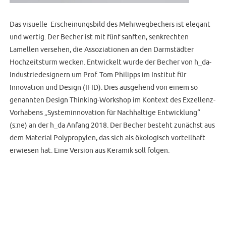
Das visuelle Erscheinungsbild des Mehrwegbechers ist elegant
und wertig. Der Becher ist mit fünf sanften, senkrechten
Lamellen versehen, die Assoziationen an den Darmstädter
Hochzeitsturm wecken. Entwickelt wurde der Becher von h_da-
Industriedesignern um Prof. Tom Philipps im Institut für
Innovation und Design (IFID). Dies ausgehend von einem so
genannten Design Thinking-Workshop im Kontext des Exzellenz-
Vorhabens „Systeminnovation für Nachhaltige Entwicklung“
(s:ne) an der h_da Anfang 2018. Der Becher besteht zunächst aus
dem Material Polypropylen, das sich als ökologisch vorteilhaft
erwiesen hat. Eine Version aus Keramik soll folgen.