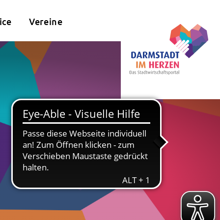
ice
Vereine