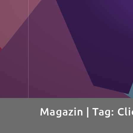
Magazin
| Tag: C