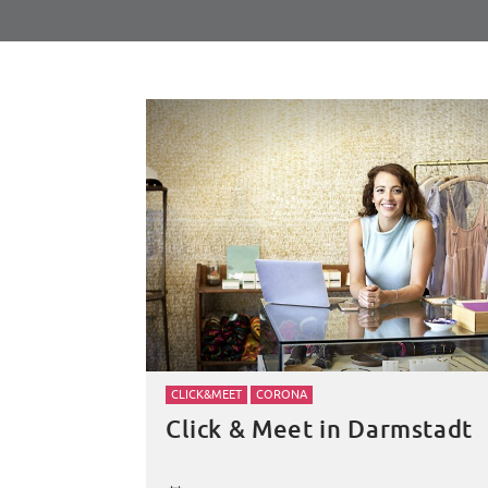
CLICK&MEET
CORONA
Click & Meet in Darmstadt