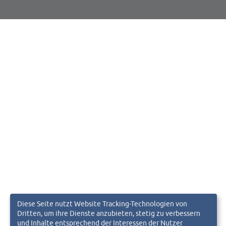
Diese Seite nutzt Website Tracking-Technologien von
Dritten, um ihre Dienste anzubieten, stetig zu verbessern
und Inhalte entsprechend der Interessen der Nutzer