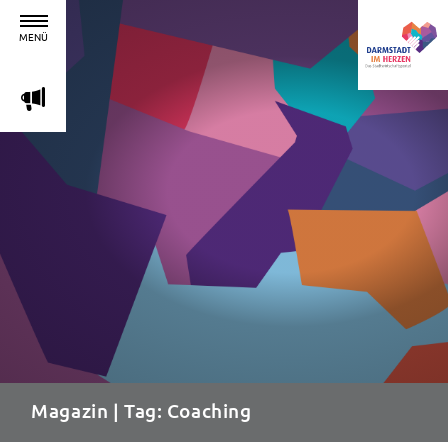
MENÜ
m
Magazin
| Tag: Coaching