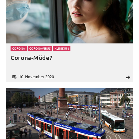
CORONA
CORONAVIRUS
KLINIKUM
Corona-Müde?
10. November 2020
d