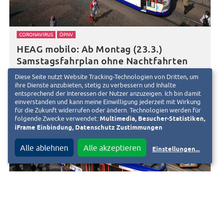
CORONAVIRUS
ÖPNV
HEAG mobilo: Ab Montag (23.3.)
Samstagsfahrplan ohne Nachtfahrten
Diese Seite nutzt Website Tracking-Technologien von Dritten, um
20. März 2020
d
ihre Dienste anzubieten, stetig zu verbessern und Inhalte
entsprechend der Interessen der Nutzer anzuzeigen. Ich bin damit
einverstanden und kann meine Einwilligung jederzeit mit Wirkung
für die Zukunft widerrufen oder ändern. Technologien werden für
folgende Zwecke verwendet:
Multimedia, Besucher-Statistiken,
iFrame Einbindung, Datenschutz Zustimmungen
Alle ablehnen
Alle akzeptieren
Einstellungen
...