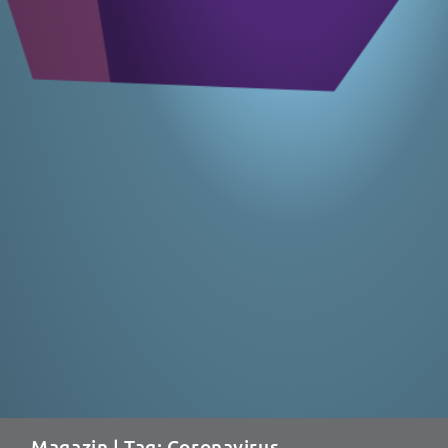
Magazin
| Tag: Coronavirus