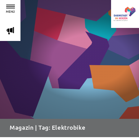
MENÜ
m
Magazin
| Tag: Elektrobike