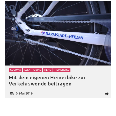
CUCUMA
ELEKTROBIKE
HEAG
HEINERBIKE
Mit dem eigenen Heinerbike zur
Verkehrswende beitragen
6. Mai 2019
d