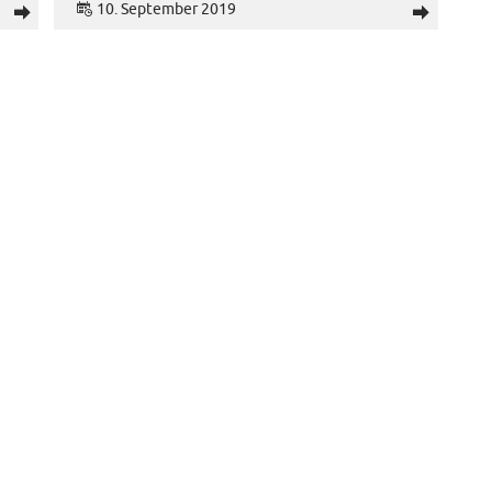
10. September 2019
d
d