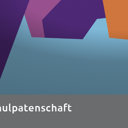
hulpatenschaft