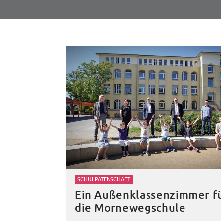
SCHULPATENSCHAFT
Ein Außenklassenzimmer f
die Mornewegschule