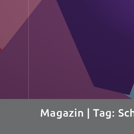
Magazin
| Tag: Sc