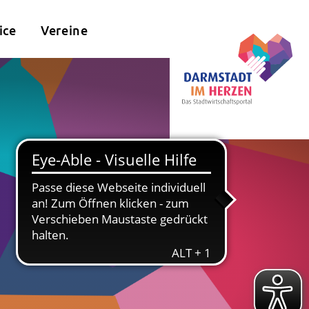
ice
Vereine