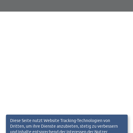
Diese Seite nutzt Website Tracking-Technologien von
Dritten, um ihre Dienste anzubieten, stetig zu verbessern
und Inhalte entsprechend der Interessen der Nutzer