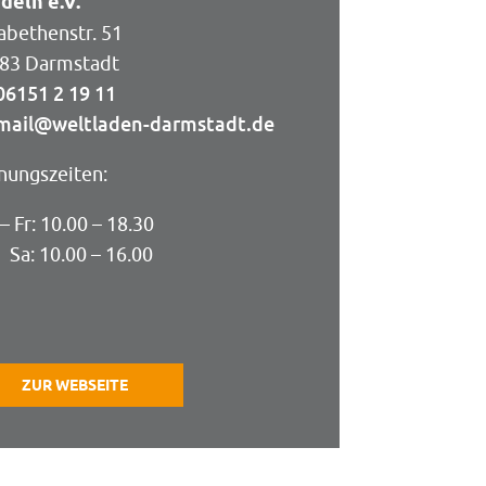
deln e.V.
sabethenstr. 51
83 Darmstadt
06151 2 19 11
mail@weltladen-darmstadt.de
nungszeiten:
– Fr: 10.00 – 18.30
 10.00 – 16.00
ZUR WEBSEITE