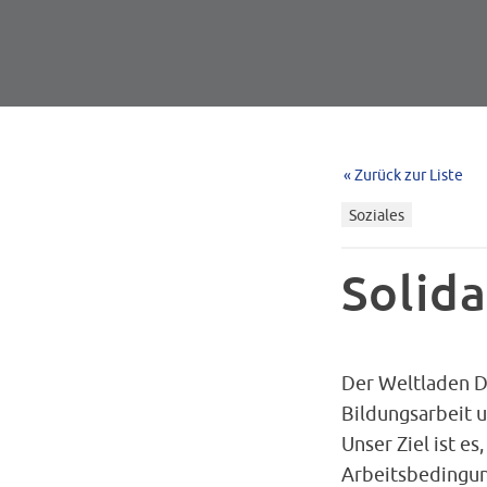
« Zurück zur Liste
Soziales
Solida
Der Weltladen Da
Bildungsarbeit 
Unser Ziel ist es
Arbeitsbedingu