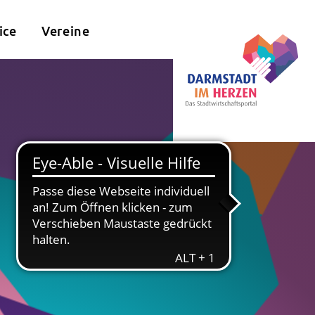
ice
Vereine