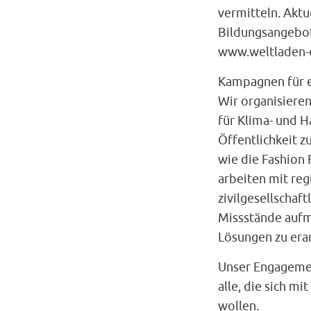
vermitteln. Akt
Bildungsangebot
www.weltladen-d
Kampagnen für e
Wir organisier
für Klima- und H
Öffentlichkeit 
wie die Fashion
arbeiten mit re
zivilgesellschaf
Missstände auf
Lösungen zu era
Unser Engagemen
alle, die sich mi
wollen.