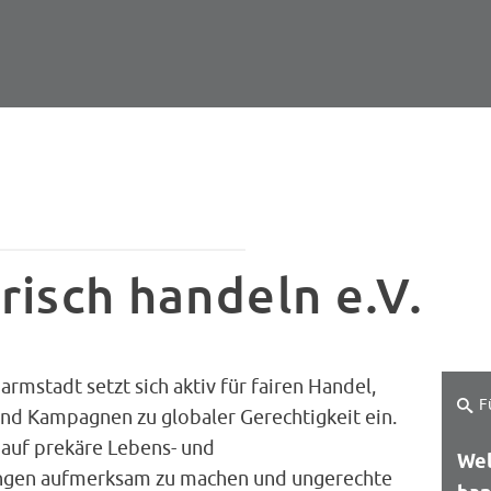
risch handeln e.V.
rmstadt setzt sich aktiv für fairen Handel,
F
und Kampagnen zu globaler Gerechtigkeit ein.
, auf prekäre Lebens- und
Wel
ngen aufmerksam zu machen und ungerechte