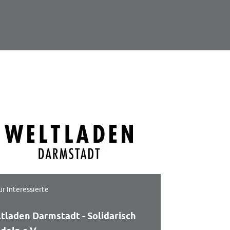
ür Interessierte
tladen Darmstadt - Solidarisch