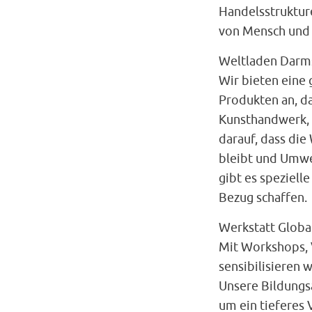
Handelsstrukture
von Mensch und 
Weltladen Darm
Wir bieten eine 
Produkten an, da
Kunsthandwerk, 
darauf, dass di
bleibt und Umwe
gibt es speziell
Bezug schaffen.
Werkstatt Globa
Mit Workshops,
sensibilisieren 
Unsere Bildungsar
um ein tieferes 