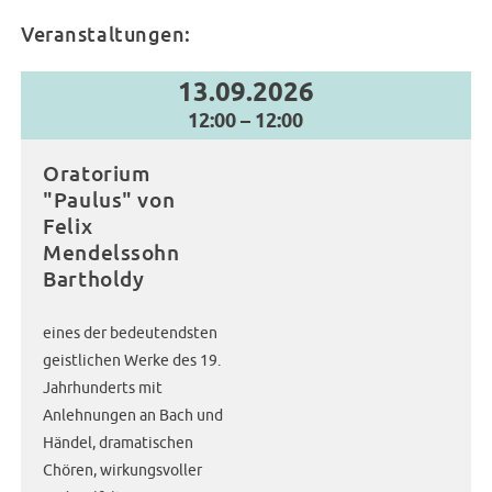
Veranstaltungen:
13.09.2026
12:00 – 12:00
Oratorium
"Paulus" von
Felix
Mendelssohn
Bartholdy
eines der bedeutendsten
geistlichen Werke des 19.
Jahrhunderts mit
Anlehnungen an Bach und
Händel, dramatischen
Chören, wirkungsvoller