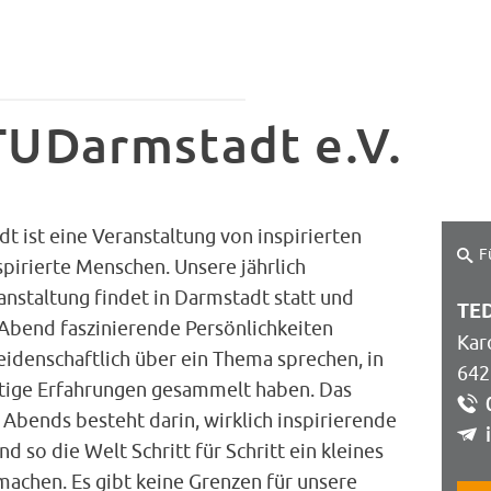
UDarmstadt e.V.
 ist eine Veranstaltung von inspirierten
F
pirierte Menschen. Unsere jährlich
anstaltung findet in Darmstadt statt und
TED
 Abend faszinierende Persönlichkeiten
Kar
idenschaftlich über ein Thema sprechen, in
642
rtige Erfahrungen gesammelt haben. Das
Abends besteht darin, wirklich inspirierende
nd so die Welt Schritt für Schritt ein kleines
machen. Es gibt keine Grenzen für unsere