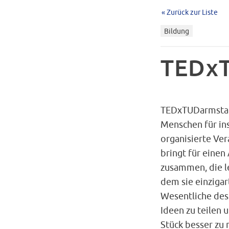
« Zurück zur Liste
Bildung
TEDxT
TEDxTUDarmstadt
Menschen für ins
organisierte Ver
bringt für einen
zusammen, die le
dem sie einziga
Wesentliche des 
Ideen zu teilen u
Stück besser zu 