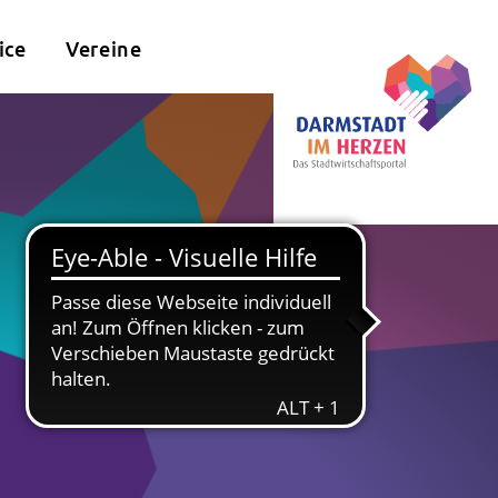
ice
Vereine