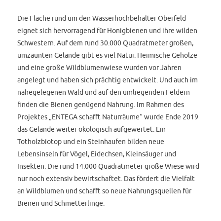
Die Fläche rund um den Wasserhochbehälter Oberfeld
eignet sich hervorragend für Honigbienen und ihre wilden
Schwestern. Auf dem rund 30.000 Quadratmeter großen,
umzäunten Gelände gibt es viel Natur. Heimische Gehölze
und eine große Wildblumenwiese wurden vor Jahren
angelegt und haben sich prächtig entwickelt. Und auch im
nahegelegenen Wald und auf den umliegenden Feldern
finden die Bienen genügend Nahrung. Im Rahmen des
Projektes „ENTEGA schafft Naturräume“ wurde Ende 2019
das Gelände weiter ökologisch aufgewertet. Ein
Totholzbiotop und ein Steinhaufen bilden neue
Lebensinseln für Vögel, Eidechsen, Kleinsäuger und
Insekten. Die rund 14.000 Quadratmeter große Wiese wird
nur noch extensiv bewirtschaftet. Das fördert die Vielfalt
an Wildblumen und schafft so neue Nahrungsquellen für
Bienen und Schmetterlinge.