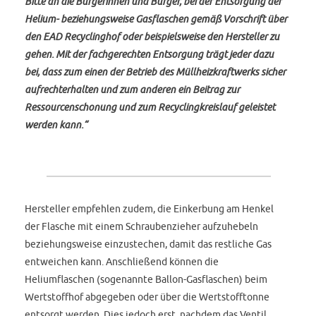
Bitte an die Bürgerinnen und Bürger, bei der Entsorgung der
Helium- beziehungsweise Gasflaschen gemäß Vorschrift über
den EAD Recyclinghof oder beispielsweise den Hersteller zu
gehen. Mit der fachgerechten Entsorgung trägt jeder dazu
bei, dass zum einen der Betrieb des Müllheizkraftwerks sicher
aufrechterhalten und zum anderen ein Beitrag zur
Ressourcenschonung und zum Recyclingkreislauf geleistet
werden kann.“
Hersteller empfehlen zudem, die Einkerbung am Henkel
der Flasche mit einem Schraubenzieher aufzuhebeln
beziehungsweise einzustechen, damit das restliche Gas
entweichen kann. Anschließend können die
Heliumflaschen (sogenannte Ballon-Gasflaschen) beim
Wertstoffhof abgegeben oder über die Wertstofftonne
entsorgt werden. Dies jedoch erst, nachdem das Ventil