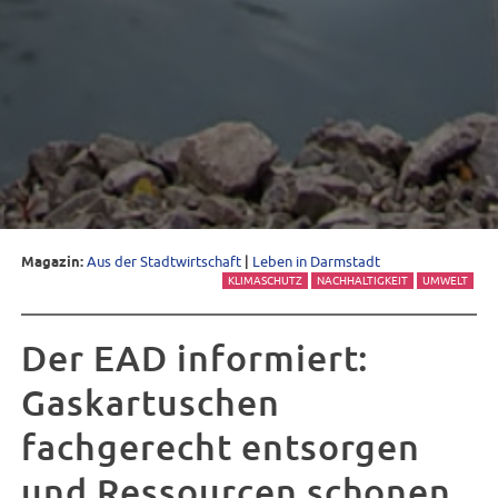
Magazin:
Aus der Stadtwirtschaft
|
Leben in Darmstadt
KLIMASCHUTZ
NACHHALTIGKEIT
UMWELT
Der EAD informiert:
Gaskartuschen
fachgerecht entsorgen
und Ressourcen schonen