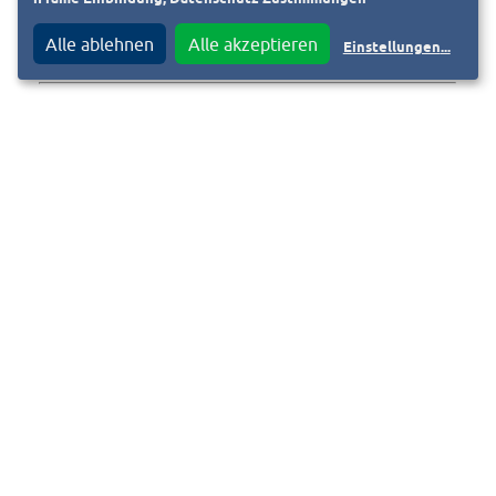
Alle ablehnen
Alle akzeptieren
Einstellungen
...
©
Pressemitteilung der Wissenschaftsstadt Darmstadt
vom
23.06.2023