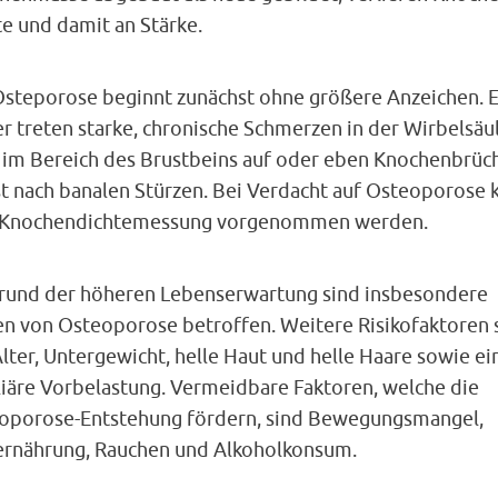
e und damit an Stärke.
Osteporose beginnt zunächst ohne größere Anzeichen. E
r treten starke, chronische Schmerzen in der Wirbelsäu
 im Bereich des Brustbeins auf oder eben Knochenbrüc
st nach banalen Stürzen. Bei Verdacht auf Osteoporose 
 Knochendichtemessung vorgenommen werden.
rund der höheren Lebenserwartung sind insbesondere
en von Osteoporose betroffen. Weitere Risikofaktoren 
lter, Untergewicht, helle Haut und helle Haare sowie ei
liäre Vorbelastung. Vermeidbare Faktoren, welche die
oporose-Entstehung fördern, sind Bewegungsmangel,
ernährung, Rauchen und Alkoholkonsum.