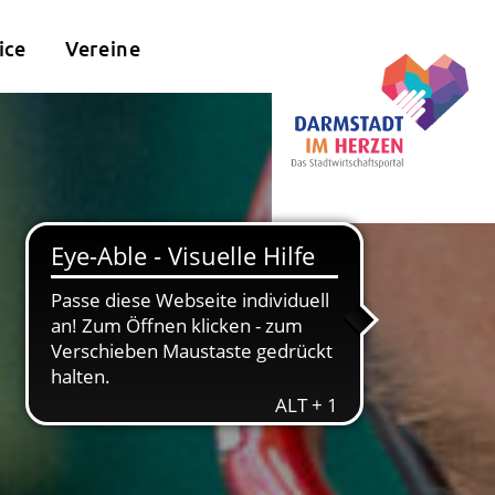
ice
Vereine