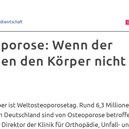
adtwirtschaft
G
porose: Wenn der
en den Körper nicht
er ist Weltosteoporosetag. Rund 6,3 Millione
n Deutschland sind von Osteoporose betroffen
 Direktor der Klinik für Orthopädie, Unfall- u