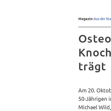
Magazin:
Aus der St
Osteo
Knoch
trägt
Am 20. Oktob
50-Jährigen i
Michael Wild,