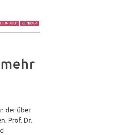
ESUNDHEIT
KLINIKUM
 mehr
n der über
. Prof. Dr.
nd