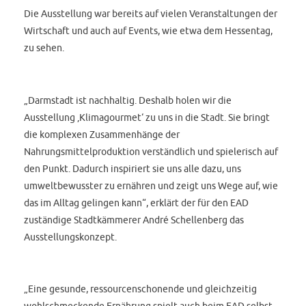
Die Ausstellung war bereits auf vielen Veranstaltungen der
Wirtschaft und auch auf Events, wie etwa dem Hessentag,
zu sehen.
„Darmstadt ist nachhaltig. Deshalb holen wir die
Ausstellung ‚Klimagourmet‘ zu uns in die Stadt. Sie bringt
die komplexen Zusammenhänge der
Nahrungsmittelproduktion verständlich und spielerisch auf
den Punkt. Dadurch inspiriert sie uns alle dazu, uns
umweltbewusster zu ernähren und zeigt uns Wege auf, wie
das im Alltag gelingen kann“, erklärt der für den EAD
zuständige Stadtkämmerer André Schellenberg das
Ausstellungskonzept.
„Eine gesunde, ressourcenschonende und gleichzeitig
wohlschmeckende Ernährung spielt auch beim EAD selbst