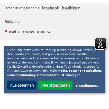
f
T
Diesen Beitrag teilen auf
Bildquellen
IPad OTTONOW: OttoNow
Diese Seite nutzt Website Tracking-Technologien von Dritten, um
ihre Dienste anzubieten, stetig zu verbessern und Inhalte
entsprechend der Interessen der Nutzer anzuzeigen. Ich bin damit
einverstanden und kann meine Einwilligung jederzeit mit Wirkung
für die Zukunft widerrufen oder ändern. Technologien werden für
folgende Zwecke verwendet:
Multimedia, Besucher-Statistiken,
iFrame Einbindung, Datenschutz Zustimmungen
Alle ablehnen
Alle akzeptieren
Einstellungen
...