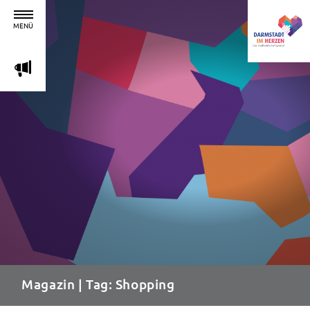
MENÜ
m
Magazin
| Tag: Shopping