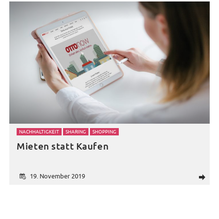
NACHHALTIGKEIT
SHARING
SHOPPING
Mieten statt Kaufen
19. November 2019
d