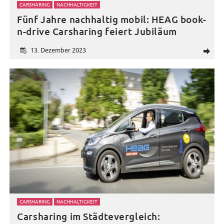
CARSHARING
NACHHALTIGKEIT
Fünf Jahre nachhaltig mobil: HEAG book-
n-drive Carsharing feiert Jubiläum
13. Dezember 2023
d
CARSHARING
NACHHALTIGKEIT
Carsharing im Städtevergleich: