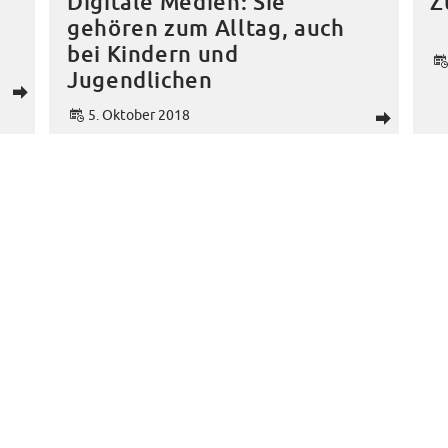
Digitale Medien: Sie
Z
gehören zum Alltag, auch
bei Kindern und
Jugendlichen
d
5. Oktober 2018
d