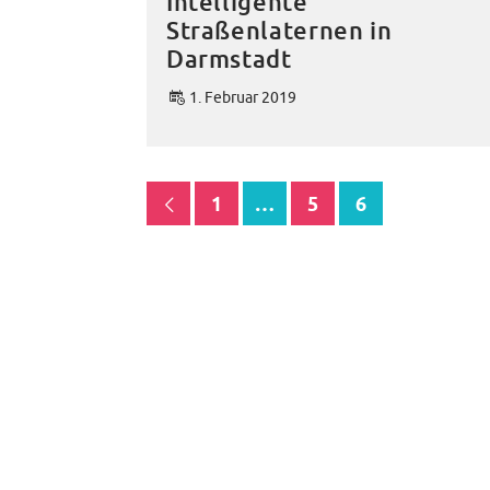
Intelligente
Straßenlaternen in
Darmstadt
1. Februar 2019
1
…
5
6
<