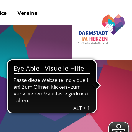
ice
Vereine