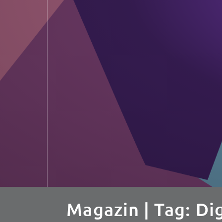
Magazin
| Tag: Di