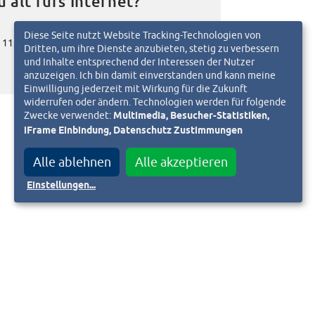
u alt fürs Internet?
Diese Seite nutzt Website Tracking-Technologien von
11. Mai 2018
d
Dritten, um ihre Dienste anzubieten, stetig zu verbessern
und Inhalte entsprechend der Interessen der Nutzer
anzuzeigen. Ich bin damit einverstanden und kann meine
Einwilligung jederzeit mit Wirkung für die Zukunft
widerrufen oder ändern. Technologien werden für folgende
Zwecke verwendet:
Multimedia, Besucher-Statistiken,
iFrame Einbindung, Datenschutz Zustimmungen
Alle ablehnen
Alle akzeptieren
Einstellungen
...