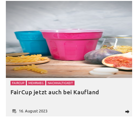
FAIRCUP
MEHRWEG
NACHHALTIGKEIT
FairCup jetzt auch bei Kaufland
16. August 2023
d