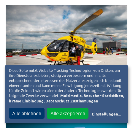
Diese Seite nutzt Website Tracking-Technologien von Dritten, um
ihre Dienste anzubieten, stetig zu verbessern und Inhalte
entsprechend der Interessen der Nutzer anzuzeigen. Ich bin damit
KLINIKUM
einverstanden und kann meine Einwilligung jederzeit mit Wirkung
für die Zukunft widerrufen oder ändern. Technologien werden für
Im Notfall zählt jede Minute
folgende Zwecke verwendet:
Multimedia, Besucher-Statistiken,
iFrame Einbindung, Datenschutz Zustimmungen
29. Mai 2019
d
Alle ablehnen
Alle akzeptieren
Einstellungen
...