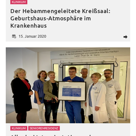
KLINIKUM
Der Hebammengeleitete Kreißsaal:
Geburtshaus-Atmosphäre im
Krankenhaus
15. Januar 2020
d
KLINIKUM
SENIORENRESIDENZ