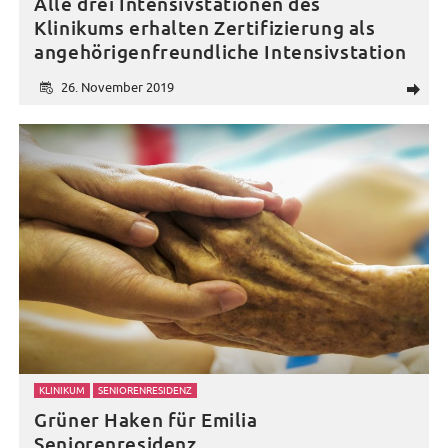
Alle drei Intensivstationen des
Klinikums erhalten Zertifizierung als
angehörigenfreundliche Intensivstation
26. November 2019
d
KLINIKUM
SENIORENRESIDENZ
Grüner Haken für Emilia
Seniorenresidenz