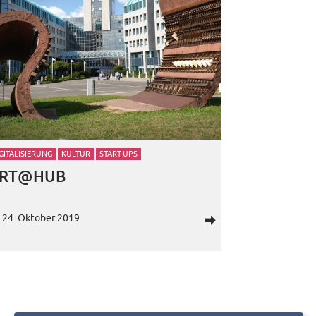
GITALISIERUNG
KULTUR
START-UPS
RT@HUB
24. Oktober 2019
d