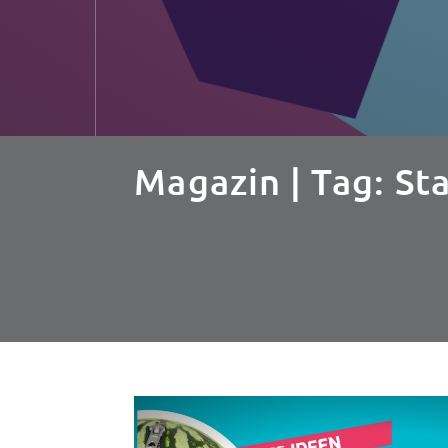
Magazin
| Tag: St