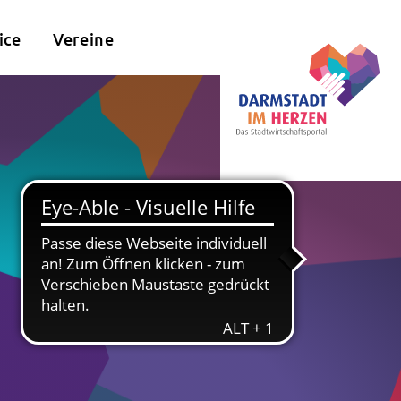
ice
Vereine