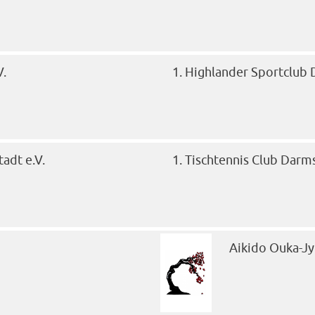
V.
1. Highlander Sportclub 
adt e.V.
1. Tischtennis Club Darm
Aikido Ouka-Jy