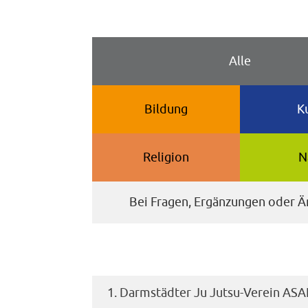
Alle
Bildung
K
Religion
N
Bei Fragen, Ergänzungen oder Ä
1. Darmstädter Ju Jutsu-Verein ASAH