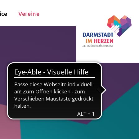
ice
Vereine