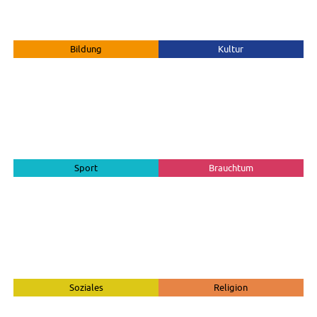
Bildung
Kultur
Sport
Brauchtum
Soziales
Religion