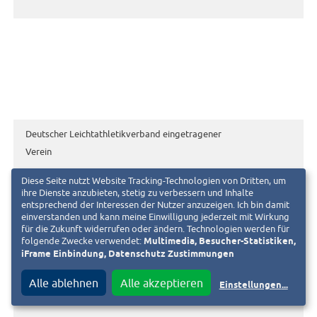
Deutscher Leichtathletikverband eingetragener
Verein
Diese Seite nutzt Website Tracking-Technologien von Dritten, um
ihre Dienste anzubieten, stetig zu verbessern und Inhalte
entsprechend der Interessen der Nutzer anzuzeigen. Ich bin damit
einverstanden und kann meine Einwilligung jederzeit mit Wirkung
für die Zukunft widerrufen oder ändern. Technologien werden für
folgende Zwecke verwendet:
Multimedia, Besucher-Statistiken,
iFrame Einbindung, Datenschutz Zustimmungen
Alle ablehnen
Alle akzeptieren
Einstellungen
...