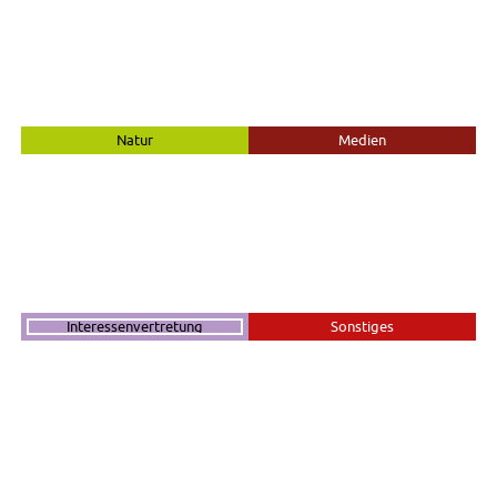
Natur
Medien
Interessenvertretung
Sonstiges