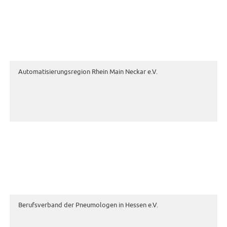
Automatisierungsregion Rhein Main Neckar e.V.
Berufsverband der Pneumologen in Hessen e.V.