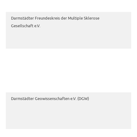
Darmstädter Freundeskreis der Multiple Sklerose
Gesellschaft e.V.
Darmstädter Geowissenschaften e.V. (DGW)