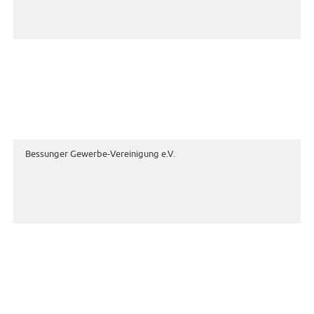
Bessunger Gewerbe-Vereinigung e.V.