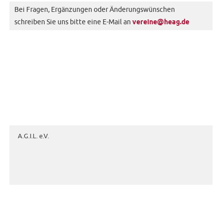
Bei Fragen, Ergänzungen oder Änderungswünschen
schreiben Sie uns bitte eine E-Mail an
vereine@heag.de
A.G.I.L. e.V.