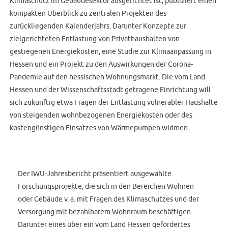
Klimaschutz im Gebäudesektor ausgerichtet ist, publiziert einen
kompakten Überblick zu zentralen Projekten des
zurückliegenden Kalenderjahrs. Darunter Konzepte zur
zielgerichteten Entlastung von Privathaushalten von
gestiegenen Energiekosten, eine Studie zur Klimaanpassung in
Hessen und ein Projekt zu den Auswirkungen der Corona-
Pandemie auf den hessischen Wohnungsmarkt. Die vom Land
Hessen und der Wissenschaftsstadt getragene Einrichtung will
sich zukünftig etwa Fragen der Entlastung vulnerabler Haushalte
von steigenden wohnbezogenen Energiekosten oder des
kostengünstigen Einsatzes von Wärmepumpen widmen.
Der IWU-Jahresbericht präsentiert ausgewählte
Forschungsprojekte, die sich in den Bereichen Wohnen
oder Gebäude v. a. mit Fragen des Klimaschutzes und der
Versorgung mit bezahlbarem Wohnraum beschäftigen.
Darunter eines über ein vom Land Hessen gefördertes