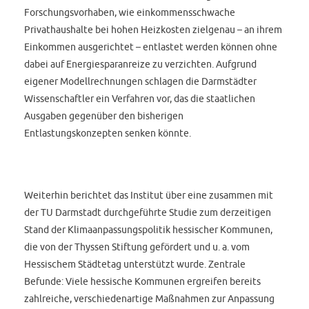
Forschungsvorhaben, wie einkommensschwache
Privathaushalte bei hohen Heizkosten zielgenau – an ihrem
Einkommen ausgerichtet – entlastet werden können ohne
dabei auf Energiesparanreize zu verzichten. Aufgrund
eigener Modellrechnungen schlagen die Darmstädter
Wissenschaftler ein Verfahren vor, das die staatlichen
Ausgaben gegenüber den bisherigen
Entlastungskonzepten senken könnte.
Weiterhin berichtet das Institut über eine zusammen mit
der TU Darmstadt durchgeführte Studie zum derzeitigen
Stand der Klimaanpassungspolitik hessischer Kommunen,
die von der Thyssen Stiftung gefördert und u. a. vom
Hessischem Städtetag unterstützt wurde. Zentrale
Befunde: Viele hessische Kommunen ergreifen bereits
zahlreiche, verschiedenartige Maßnahmen zur Anpassung