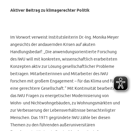
Aktiver Beitrag zu klimagerechter Politik
Im Vorwort verweist Institutsleiterin Dr.-Ing. Monika Meyer
angesichts der andauernden Krisen auf akuten
Handlungsbedarf: „Die anwendungsorientierte Forschung
des IWU will mit konkreten, wissenschaftlich erarbeiteten
Konzepten aktiv zur Lösung gesellschaftlicher Probleme
beitragen. Mitarbeiterinnen und Mitarbeiter des IWU
forschen mit großem Engagement – für das Klima und für
eine gerechtere Gesellschaft.“ Mit Kontinuität bearbeite
das IWU Fragen zu energetischer Modernisierung von
Wohn- und Nichtwohngebäuden, zu Wohnungsmärkten und
zur Verbesserung der Lebensverhältnisse benachteiligter
Menschen. Das 1971 gegründete IWU zähle bei diesen
Themen zu den führenden außeruniversitären