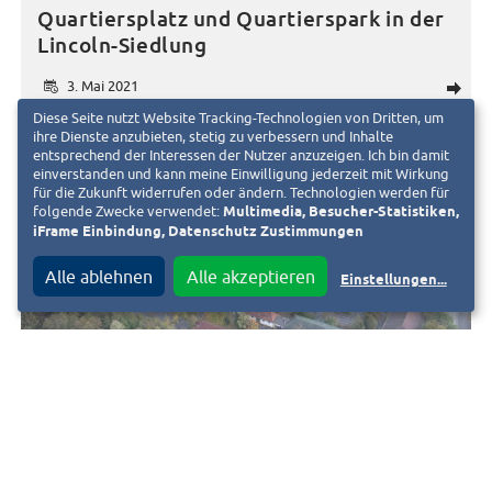
Quartiersplatz und Quartierspark in der
Lincoln-Siedlung
3. Mai 2021
d
Diese Seite nutzt Website Tracking-Technologien von Dritten, um
ihre Dienste anzubieten, stetig zu verbessern und Inhalte
entsprechend der Interessen der Nutzer anzuzeigen. Ich bin damit
einverstanden und kann meine Einwilligung jederzeit mit Wirkung
für die Zukunft widerrufen oder ändern. Technologien werden für
folgende Zwecke verwendet:
Multimedia, Besucher-Statistiken,
iFrame Einbindung, Datenschutz Zustimmungen
Alle ablehnen
Alle akzeptieren
Einstellungen
...
MOBILITÄT
STRASSENBAHN
WOHNEN
Verkehrliche Anbindung des
Ludwigshöhviertel