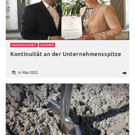
NACHHALTIGKEIT
WOHNEN
Kontinuität an der Unternehmensspitze
6. Mai 2022
d