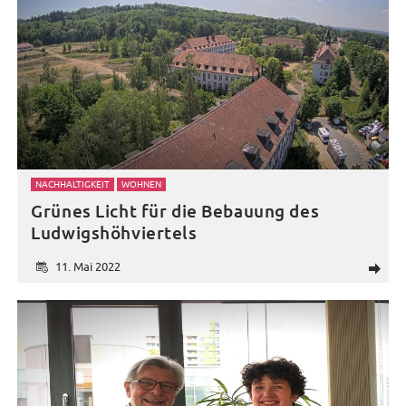
NACHHALTIGKEIT
WOHNEN
Grünes Licht für die Bebauung des
Ludwigshöhviertels
11. Mai 2022
d