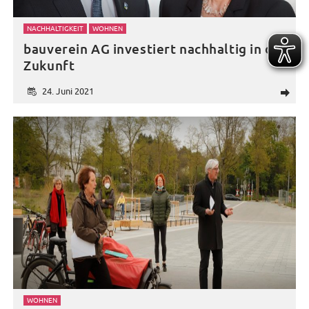
NACHHALTIGKEIT
WOHNEN
bauverein AG investiert nachhaltig in die
Zukunft
24. Juni 2021
d
WOHNEN