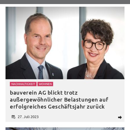
NACHHALTIGKEIT
WOHNEN
bauverein AG blickt trotz
außergewöhnlicher Belastungen auf
erfolgreiches Geschäftsjahr zurück
27. Juli 2023
d