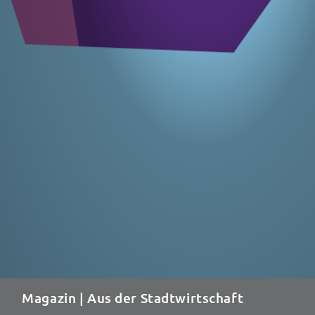
Magazin
| Aus der Stadtwirtschaft