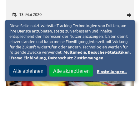
13. Mai 2020
d
Diese Seite nutzt Website Tracking-Technologien von Dritten, um
ihre Dienste anzubieten, stetig zu verbessern und Inhalte
entsprechend der Interessen der Nutzer anzuzeigen. Ich bin damit
einverstanden und kann meine Einwilligung jederzeit mit Wirkung
für die Zukunft widerrufen oder ändern. Technologien werden für
folgende Zwecke verwendet:
Multimedia, Besucher-Statistiken,
iFrame Einbindung, Datenschutz Zustimmungen
Alle ablehnen
Alle akzeptieren
Einstellungen
...
CORONA
DIGITALISIERUNG
Das Klassenzimmer geht viral
11. Mai 2020
d